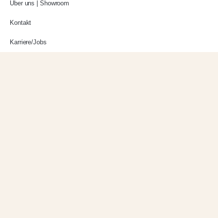
Über uns | Showroom
Kontakt
Karriere/Jobs