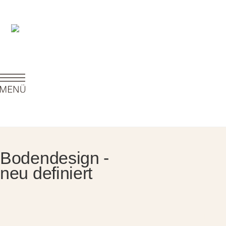
Bodendesign -
neu definiert
Parkett bringt natürliche Eleganz in jeden