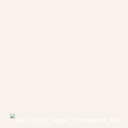
Seite!
2025 © Barth Wohnkultur