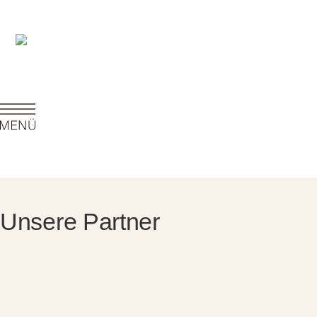
Unsere Partner
Als Interior Designer arbeite ich mit
Herstellern zusammen, die Qualität und