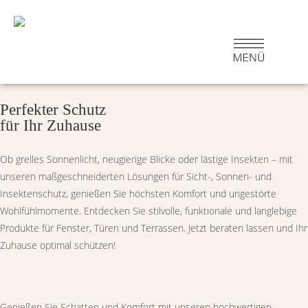
Perfekter Schutz
für Ihr Zuhause
Ob grelles Sonnenlicht, neugierige Blicke oder lästige Insekten – mit
unseren maßgeschneiderten Lösungen für Sicht-, Sonnen- und
Insektenschutz, genießen Sie höchsten Komfort und ungestörte
Wohlfühlmomente. Entdecken Sie stilvolle, funktionale und langlebige
Produkte für Fenster, Türen und Terrassen. Jetzt beraten lassen und Ihr
Zuhause optimal schützen!
Genießen Sie Schatten und Komfort mit unseren hochwertigen