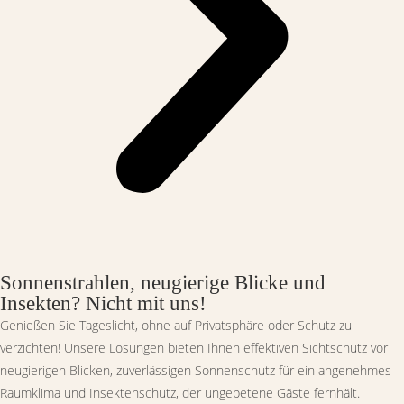
Sonnenstrahlen, neugierige Blicke und
Insekten? Nicht mit uns!
Genießen Sie Tageslicht, ohne auf Privatsphäre oder Schutz zu
verzichten! Unsere Lösungen bieten Ihnen effektiven Sichtschutz vor
neugierigen Blicken, zuverlässigen Sonnenschutz für ein angenehmes
Raumklima und Insektenschutz, der ungebetene Gäste fernhält.