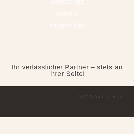
Datenschutz
Kontakt
Karriere/Jobs
Ihr verlässlicher Partner – stets an
Ihrer Seite!
2025 © Barth Wohnkultur