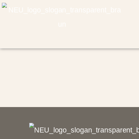
Lorem ipsum dolor sit amet, consectetur adipi