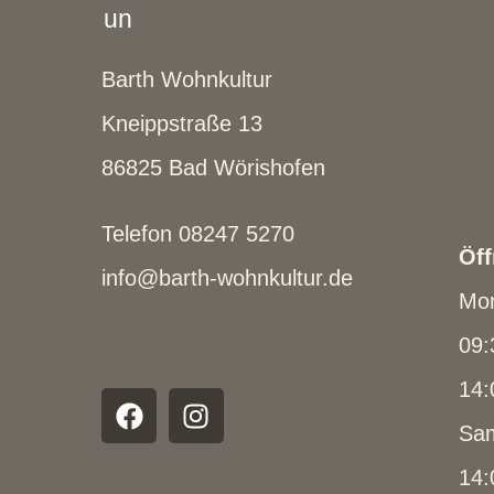
Barth Wohnkultur
Kneippstraße 13
86825 Bad Wörishofen
Telefon 08247 5270
Öff
info@barth-wohnkultur.de
Mon
09:
14:
Sam
14: