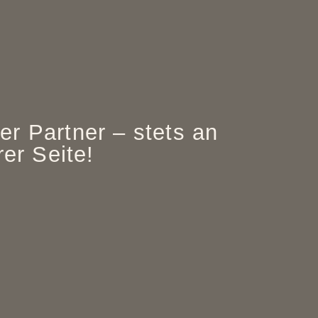
her Partner – stets an
rer Seite!