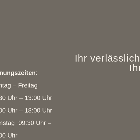
Ihr verlässlic
Ih
nungszeiten
:
tag – Freitag
30 Uhr – 13:00 Uhr
00 Uhr – 18:00 Uhr
stag 09:30 Uhr –
00 Uhr